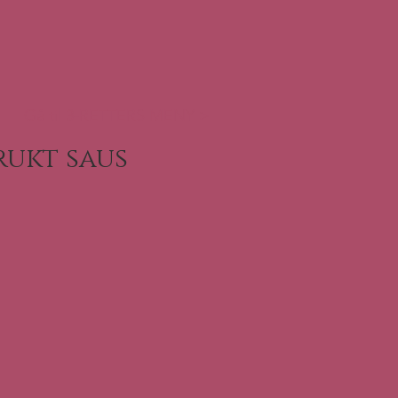
Gå til 3-RETTERS MENY >
rukt saus