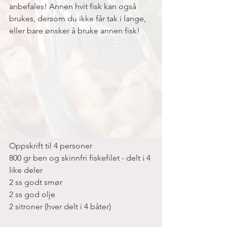
anbefales! Annen hvit fisk kan også 
brukes, dersom du ikke får tak i lange, 
eller bare ønsker å bruke annen fisk! 
Oppskrift til 4 personer
800 gr ben og skinnfri fiskefilet - delt i 4 
like deler
2 ss godt smør
2 ss god olje
2 sitroner (hver delt i 4 båter)