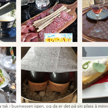
a tak i businessen igjen, og da er det på sin plass å min