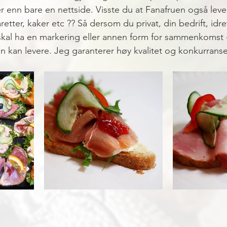
 enn bare en nettside. Visste du at Fanafruen også lever
retter, kaker etc ?? Så dersom du privat, din bedrift, idret
kal ha en markering eller annen form for sammenkomst -
en kan levere. Jeg garanterer høy kvalitet og konkurrans