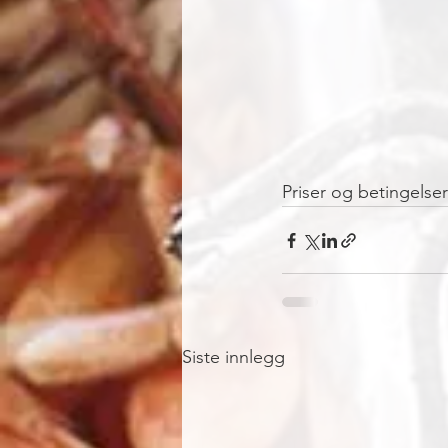
Priser og betingelser
Siste innlegg