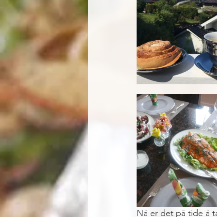
Nå er det på tide å t