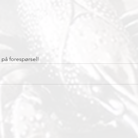
 på forespørsel! 