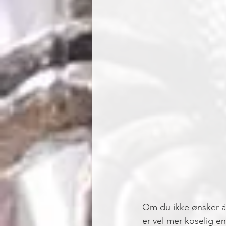
Om du ikke ønsker å t
er vel mer koselig e