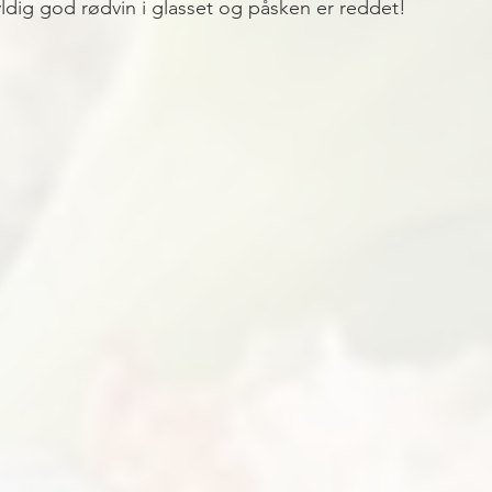
yldig god rødvin i glasset og påsken er reddet!