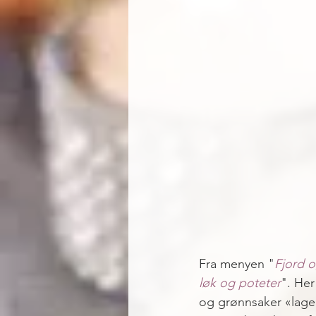
Fra menyen "
Fjord 
løk og poteter
". Her
og grønnsaker «lager