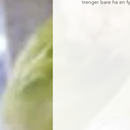
trenger bare ha en f