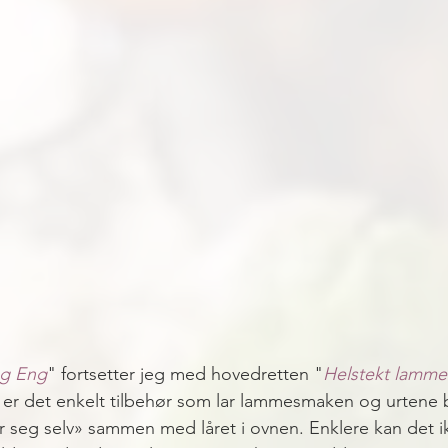
og Eng
" fortsetter jeg med hovedretten "
Helstekt lammel
 er det enkelt tilbehør som lar lammesmaken og urtene br
 seg selv» sammen med låret i ovnen. Enklere kan det ik