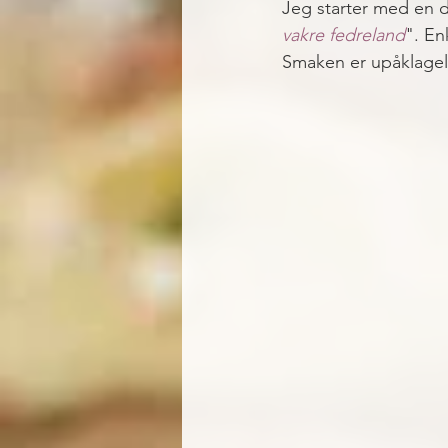
Jeg starter med en de
vakre fedreland
". En
Smaken er upåklagel